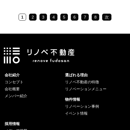
1
2
3
4
5
6
7
8
次
会社紹介
選ばれる理由
コンセプト
リノベ不動産の特徴
会社概要
リノベーションメニュー
メンバー紹介
物件情報
リノベーション事例
イベント情報
採用情報