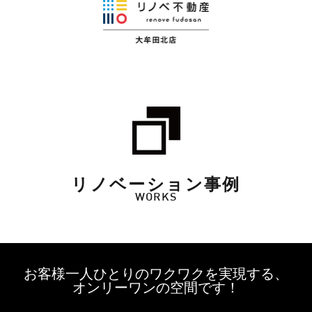
リノベーション事例
WORKS
お客様一人ひとりのワクワクを実現する、
オンリーワンの空間です！