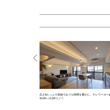
ル調のお家
広さ&たっぷり収納でおうち時間を豊かに、テレワーカー
3LDK→1LDKリノベ