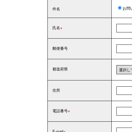
お問
件名
氏名
郵便番号
都道府県
住所
電話番号
E-mail