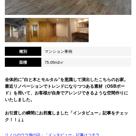
種別
マンション事例
面積
75.05m2㎡
全体的に”白と木とモルタル”を意識して演出したこちらのお家。
最近リノベーションでトレンドになりつつある素材（OSBボー
ド）を用いて、お客様が自身でアレンジできるような空間作りに
いたしました。
お引渡しの瞬間にお邪魔しました「インタビュー」記事をチェッ
ク！！↓↓
リノベのウラ側の話：「インタビュー」記事はコチラ