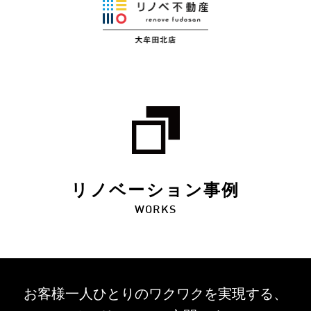
リノベーション事例
WORKS
お客様一人ひとりのワクワクを
実現する、