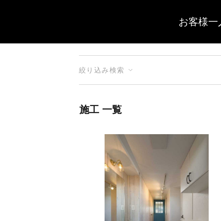
お客様一
絞り込み検索
施工 一覧