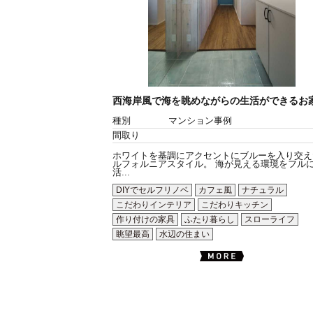
西海岸風で海を眺めながらの生活ができるお
種別
マンション事例
間取り
ホワイトを基調にアクセントにブルーを入り交え
ルフォルニアスタイル。 海が見える環境をフル
活...
DIYでセルフリノベ
カフェ風
ナチュラル
こだわりインテリア
こだわりキッチン
作り付けの家具
ふたり暮らし
スローライフ
眺望最高
水辺の住まい