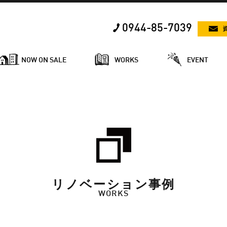
0944-85-7039
NOW ON SALE
WORKS
EVENT
リノベーション事例
WORKS