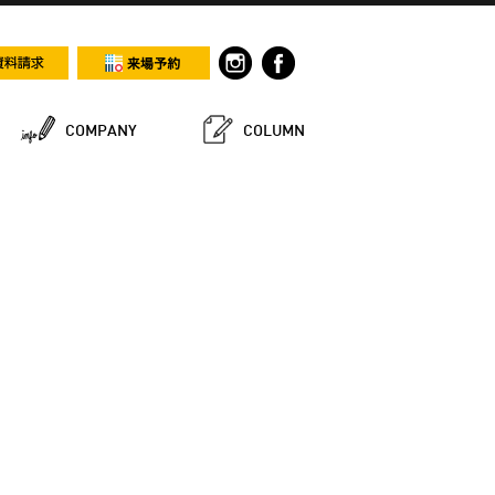
COMPANY
COLUMN