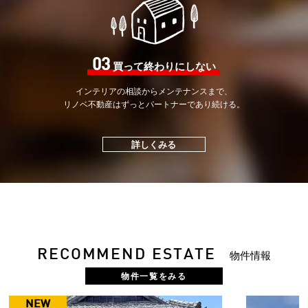
03
買って終わりにしない
インテリアの相談から
メンテナンスまで、
リノベ不動産はずっと
パートナーであり続ける。
詳しくみる
RECOMMEND ESTATE
物件情報
物件一覧をみる
NEW