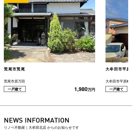
荒尾市荒尾
大牟田市平原
荒尾市原万田
大牟田市平原町
1,980
一戸建て
一戸建て
万円
NEWS INFORMATION
リノベ不動産｜大牟田北店 からのお知らせです