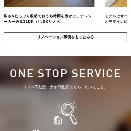
広さ&たっぷり収納でおうち時間を豊かに、テレワ
モデルはオー
ーカー必見3LDK→1LDKリノベ
とデザインにこ
リノベーション事例をもっとみる
ONE STOP SERVICE
リノベ不動産｜大牟田北店 だから、出来ること。