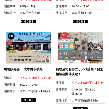
開催時間
10時～17時
開催時間
10:00～17:00
開催場所
大牟田市臼井町
開催場所
大牟田市臼井町
現地販売会 in大牟田市手鎌
補助金でお得にリノベ計画！個別
相談会開催決定！
開催日
イベントは終了しました
開催日
イベントは終了しました
開催時間
10:00～17:00
開催時間
①10:00 ②13:00
開催場所
大牟田市手鎌1415番47
③15:00
開催場所
大牟田市白銀552番4