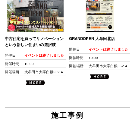
中古住宅を買ってリノベーション
GRANDOPEN 大牟田北店
という新しい住まいの選択肢
開催日
イベントは終了しました
開催日
イベントは終了しました
開催時間
10:00
開催時間
10:00
開催場所
大牟田市大字白銀552-4
開催場所
大牟田市大字白銀552-4
施工事例