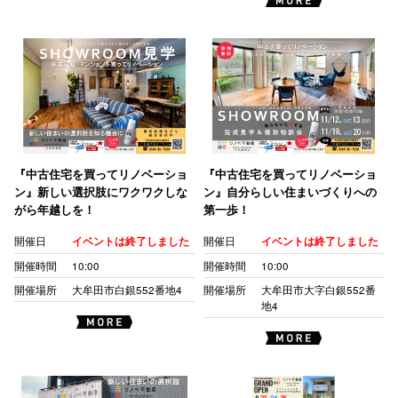
『中古住宅を買ってリノベーショ
『中古住宅を買ってリノベーショ
ン』新しい選択肢にワクワクしな
ン』自分らしい住まいづくりへの
がら年越しを！
第一歩！
開催日
イベントは終了しました
開催日
イベントは終了しました
開催時間
10:00
開催時間
10:00
開催場所
大牟田市白銀552番地4
開催場所
大牟田市大字白銀552番
地4