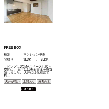
FREE BOX
種別
マンション事例
間取り
3LDK → 2LDK
リビングにDOMAスペースし広々
空間に。 廊下には壁面書庫を設置
致しました。 天井には化粧梁で
奥...
天井が高い
土間あり
無垢の木