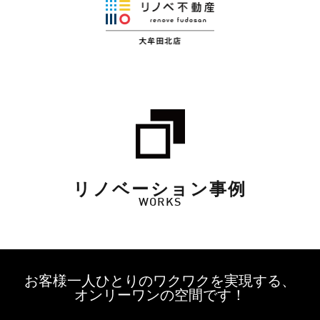
リノベーション事例
WORKS
お客様一人ひとりのワクワクを実現する、
オンリーワンの空間です！