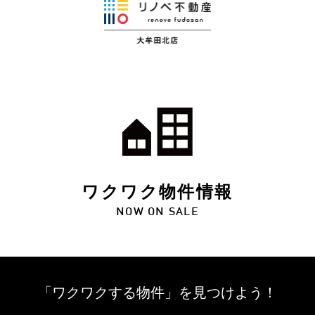
ワクワク物件情報
NOW ON SALE
「ワクワクする物件」を
見つけよう！