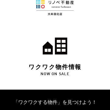
ワクワク物件情報
NOW ON SALE
「ワクワクする物件」を
見つけよう！