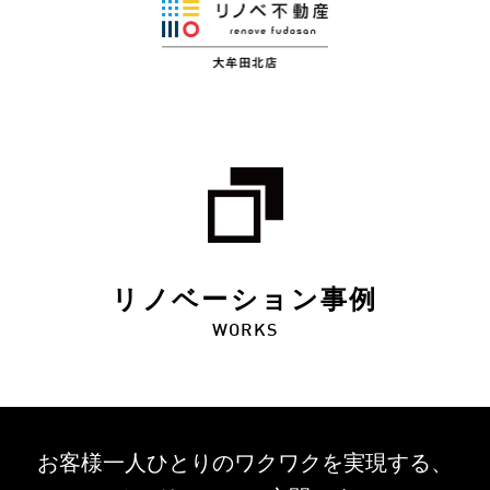
リノベーション事例
WORKS
お客様一人ひとりのワクワクを
実現する、