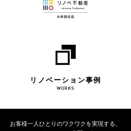
リノベーション事例
WORKS
お客様一人ひとりのワクワクを
実現する、