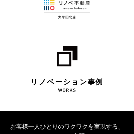
リノベーション事例
WORKS
お客様一人ひとりのワクワクを
実現する、