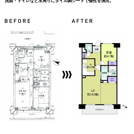
洗面・トイレなど水周りにタイル調シートで個性を演出。