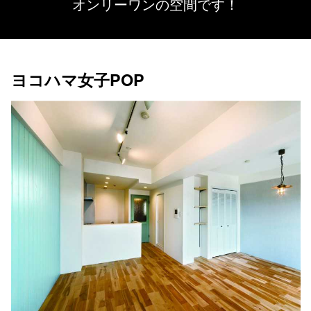
オンリーワンの空間です！
ヨコハマ女子POP