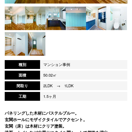
種別
マンション事例
面積
50.02㎡
間取り
2LDK → 1LDK
工期
1.5ヶ月
パネリングした木材にパステルブルー。
玄関ホールにモザイクタイルでアクセント。
玄関（床）は木材にクリア塗装。