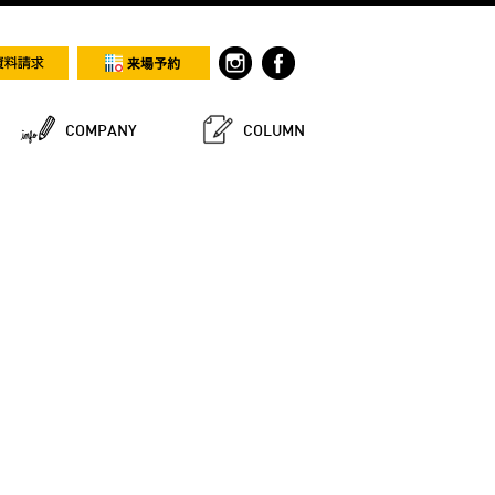
COMPANY
COLUMN