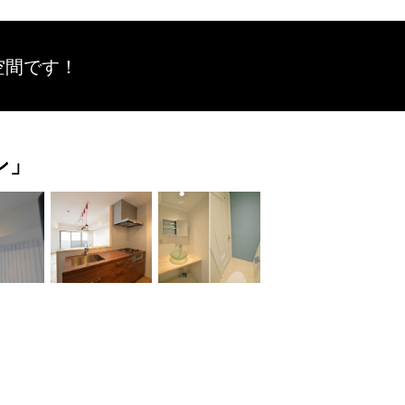
空間です！
ン」