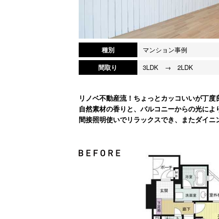
種別
マンション事例
間取り
3LDK → 2LDK
リノベ不動産流！ちょっとカッコいいが丁度良い
自然素材の香りと、バルコニーからの光によ
間接照明使いでリラックスでき、またダイニ