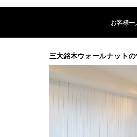
お客様一
三大銘木ウォールナットの快適