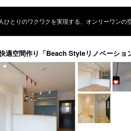
人ひとりのワクワクを
実現する、
オンリーワンの
空間作り「Beach Styleリノベーショ